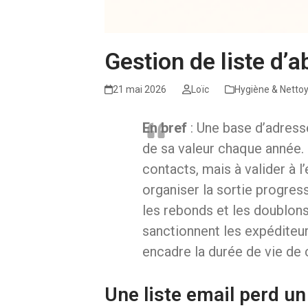
Gestion de liste d’
21 mai 2026
Loïc
Hygiène & Nettoy
En bref
: Une base d’adress
de sa valeur chaque année. 
contacts, mais à valider à 
organiser la sortie progres
les rebonds et les doublon
sanctionnent les expéditeur
encadre la durée de vie de
Une liste email perd un