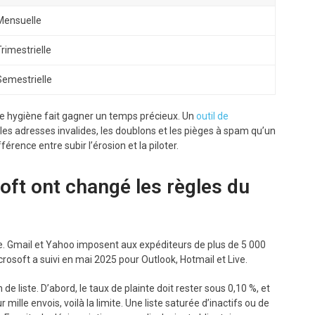
Mensuelle
Trimestrielle
Semestrielle
e hygiène fait gagner un temps précieux. Un
outil de
es adresses invalides, les doublons et les pièges à spam qu’un
fférence entre subir l’érosion et la piloter.
oft ont changé les règles du
me. Gmail et Yahoo imposent aux expéditeurs de plus de 5 000
rosoft a suivi en mai 2025 pour Outlook, Hotmail et Live.
e liste. D’abord, le taux de plainte doit rester sous 0,10 %, et
mille envois, voilà la limite. Une liste saturée d’inactifs ou de