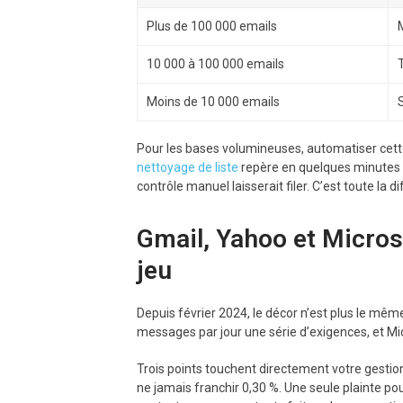
Plus de 100 000 emails
10 000 à 100 000 emails
Moins de 10 000 emails
Pour les bases volumineuses, automatiser cett
nettoyage de liste
repère en quelques minutes l
contrôle manuel laisserait filer. C’est toute la di
Gmail, Yahoo et Micros
jeu
Depuis février 2024, le décor n’est plus le mê
messages par jour une série d’exigences, et Mic
Trois points touchent directement votre gestion d
ne jamais franchir 0,30 %. Une seule plainte pour 