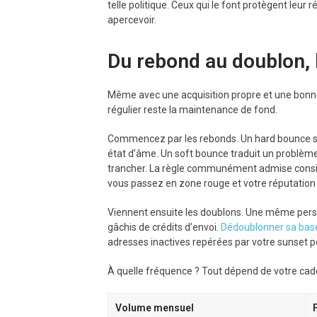
telle politique. Ceux qui le font protègent leur
apercevoir.
Du rebond au doublon, 
Même avec une acquisition propre et une bonne 
régulier reste la maintenance de fond.
Commencez par les rebonds. Un hard bounce si
état d’âme. Un soft bounce traduit un problème 
trancher. La règle communément admise consist
vous passez en zone rouge et votre réputation
Viennent ensuite les doublons. Une même personne
gâchis de crédits d’envoi.
Dédoublonner sa bas
adresses inactives repérées par votre sunset poli
À quelle fréquence ? Tout dépend de votre cad
Volume mensuel