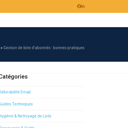
Facebook
LinkedIn
»
Gestion de liste d’abonnés : bonnes pratiques
Catégories
Délivrabilité Email
Guides Techniques
Hygiène & Nettoyage de Liste