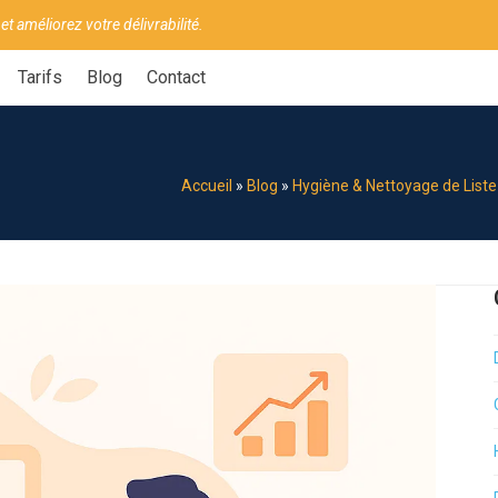
 et améliorez votre délivrabilité.
Tarifs
Blog
Contact
Accueil
»
Blog
»
Hygiène & Nettoyage de Liste