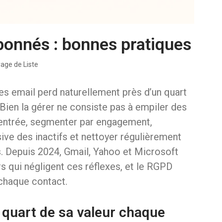
abonnés : bonnes pratiques
age de Liste
es email perd naturellement près d’un quart
Bien la gérer ne consiste pas à empiler des
l’entrée, segmenter par engagement,
sive des inactifs et nettoyer régulièrement
s. Depuis 2024, Gmail, Yahoo et Microsoft
s qui négligent ces réflexes, et le RGPD
 chaque contact.
 quart de sa valeur chaque