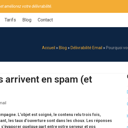
 et améliorez votre délivrabilité.
Tarifs
Blog
Contact
Accueil
»
Blog
»
Délivrabilité Email
»
Pourquoi vo
 arrivent en spam (et
mail
pagne. L’objet est soigné, le contenu relu trois fois,
ant, les taux d’ouverture sont dans les choux. Les réponses
s’évaporer quelque part entre votre serveur et vos