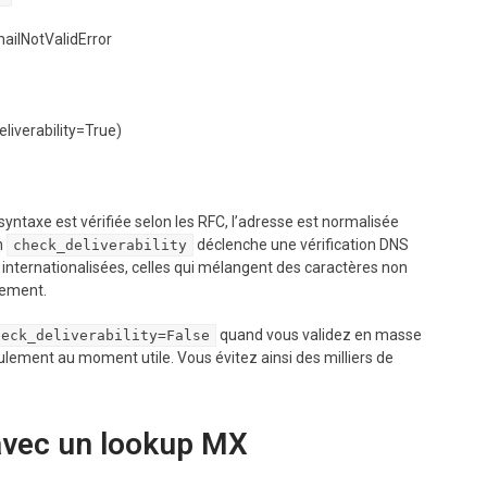
ailNotValidError

syntaxe est vérifiée selon les RFC, l’adresse est normalisée
n
déclenche une vérification DNS
check_deliverability
s internationalisées, celles qui mélangent des caractères non
rement.
quand vous validez en masse
heck_deliverability=False
seulement au moment utile. Vous évitez ainsi des milliers de
avec un lookup MX