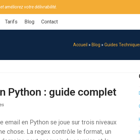
 et améliorez votre délivrabilité.
Tarifs
Blog
Contact
Accueil
»
Blog
»
Guides Technique
en Python : guide complet
es
e email en Python se joue sur trois niveaux
e chose. La regex contrôle le format, un