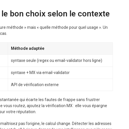
: le bon choix selon le contexte
lleure méthode » mais « quelle méthode pour quel usage ». Un
 cas.
Méthode adaptée
syntaxe seule (regex ou email-validator hors ligne)
syntaxe + MX via email-validator
API de vérification externe
stantanée qui écarte les fautes de frappe sans frustrer
ue vous routez, ajoutez la vérification MX : elle vous épargne
sur votre réputation.
aîtrisez pas l’origine, le calcul change. Détecter les adresses