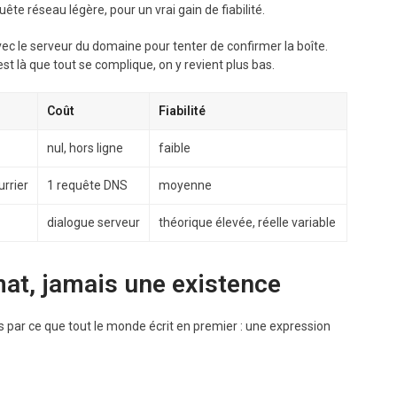
ête réseau légère, pour un vrai gain de fiabilité.
c le serveur du domaine pour tenter de confirmer la boîte.
c’est là que tout se complique, on y revient plus bas.
Coût
Fiabilité
nul, hors ligne
faible
rrier
1 requête DNS
moyenne
dialogue serveur
théorique élevée, réelle variable
mat, jamais une existence
s par ce que tout le monde écrit en premier : une expression