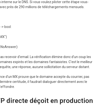
 interne sur le DNS. Si vous voulez piloter cette étape vous-
 avec près de 290 millions de téléchargements mensuels.
> bool:

recevoir d’email. La vérification élimine donc d’un coup les
domaines expirés et les domaines fantaisistes. C’est le meilleur
e requête, une réponse, aucune sollicitation du serveur distant.
nce d’un MX prouve que le domaine accepte du courrier, pas
dernière certitude, il faudrait dialoguer directement avec le
s’effondre.
 directe déçoit en production