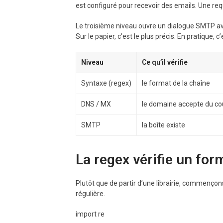
est configuré pour recevoir des emails. Une requ
Le troisième niveau ouvre un dialogue SMTP ave
Sur le papier, c’est le plus précis. En pratique, 
Niveau
Ce qu’il vérifie
Syntaxe (regex)
le format de la chaîne
DNS / MX
le domaine accepte du cou
SMTP
la boîte existe
La regex vérifie un for
Plutôt que de partir d’une librairie, commençon
régulière.
import re
