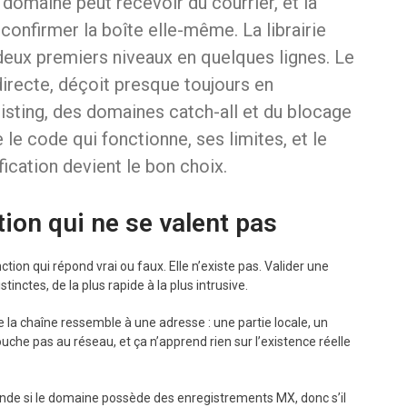
domaine peut recevoir du courrier, et la
confirmer la boîte elle-même. La librairie
deux premiers niveaux en quelques lignes. Le
irecte, déçoit presque toujours en
isting, des domaines catch-all et du blocage
le code qui fonctionne, ses limites, et le
ication devient le bon choix.
tion qui ne se valent pas
ion qui répond vrai ou faux. Elle n’existe pas. Valider une
stinctes, de la plus rapide à la plus intrusive.
e la chaîne ressemble à une adresse : une partie locale, un
uche pas au réseau, et ça n’apprend rien sur l’existence réelle
de si le domaine possède des enregistrements MX, donc s’il