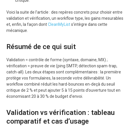
critique.
Voici la suite de l’article : des repères concrets pour choisir entre
validation et vérification, un workflow type, les gains mesurables
et, enfin, la façon dont
CleanMyList
s’intègre dans cette
mécanique.
Résumé de ce qui suit
Validation = contrôle de forme (syntaxe, domaine, MX) ;
vérification = preuve de vie (ping SMTP, détection spam-trap,
catch-all). Les deux étapes sont complémentaires : la première
protège vos formulaires, la seconde votre délivrabilité. Un
workflow combiné réduit les hard-bounces en-deçà du seuil
critique de 2 % et peut ajouter 5 à 15 points d’ouverture tout en
économisant 20 à 30 % de budget d’envoi.
Validation vs vérification : tableau
comparatif et cas d’usage