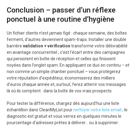
Conclusion – passer d’un réflexe
ponctuel à une routine d’hygiène
Un fichier clients n’est jamais figé : chaque semaine, des boîtes
ferment, d’autres deviennent spam-traps. Installer une double
barrière
validation + vérification
transforme votre délivrabilité
en avantage concurrentiel ; c’est l’écart entre des campagnes
qui persistent en boîte de réception et celles qui finissent
noyées dans l’onglet spam. En appliquant ce duo en continu – et
non comme un simple chantier ponctuel – vous protégerez
votre réputation d’expéditeur, économiserez des milliers
d’euros chaque année et, surtout, ferez atterrir vos messages
là où ils comptent : dans la boîte de vos vrais prospects.
Pour tester la différence, chargez dès aujourd’hui une liste
échantillon dans CleanMyList pour
nettoyer votre liste email
; le
diagnostic est gratuit et vous verrez en quelques minutes le
pourcentage d’adresses prêtes à délivrer… ou à supprimer.