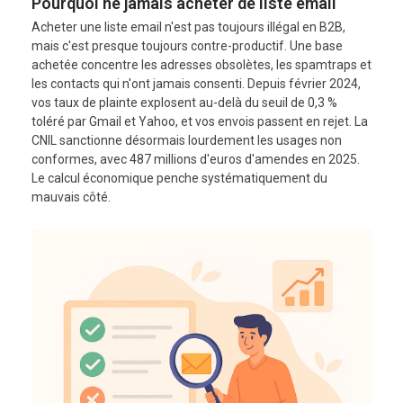
Pourquoi ne jamais acheter de liste email
Acheter une liste email n'est pas toujours illégal en B2B,
mais c'est presque toujours contre-productif. Une base
achetée concentre les adresses obsolètes, les spamtraps et
les contacts qui n'ont jamais consenti. Depuis février 2024,
vos taux de plainte explosent au-delà du seuil de 0,3 %
toléré par Gmail et Yahoo, et vos envois passent en rejet. La
CNIL sanctionne désormais lourdement les usages non
conformes, avec 487 millions d'euros d'amendes en 2025.
Le calcul économique penche systématiquement du
mauvais côté.