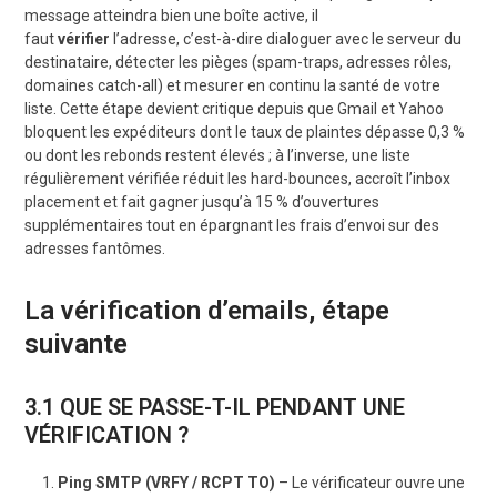
message atteindra bien une boîte active, il
faut
vérifier
l’adresse, c’est-à-dire dialoguer avec le serveur du
destinataire, détecter les pièges (spam-traps, adresses rôles,
domaines catch-all) et mesurer en continu la santé de votre
liste. Cette étape devient critique depuis que Gmail et Yahoo
bloquent les expéditeurs dont le taux de plaintes dépasse 0,3 %
ou dont les rebonds restent élevés ; à l’inverse, une liste
régulièrement vérifiée réduit les hard-bounces, accroît l’inbox
placement et fait gagner jusqu’à 15 % d’ouvertures
supplémentaires tout en épargnant les frais d’envoi sur des
adresses fantômes.
La vérification d’emails, étape
suivante
3.1 QUE SE PASSE-T-IL PENDANT UNE
VÉRIFICATION ?
Ping SMTP (VRFY / RCPT TO)
– Le vérificateur ouvre une