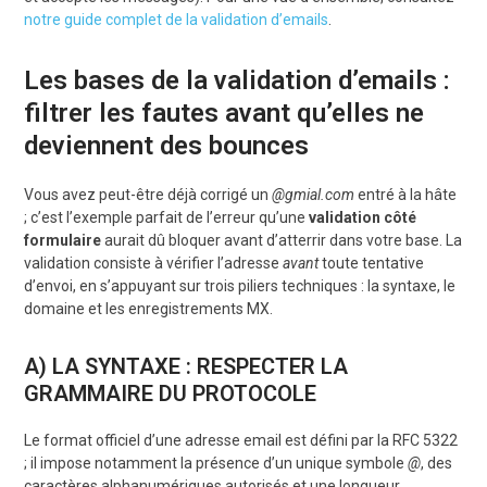
notre guide complet de la validation d’emails
.
Les bases de la validation d’emails :
filtrer les fautes avant qu’elles ne
deviennent des bounces
Vous avez peut-être déjà corrigé un
@gmial.com
entré à la hâte
; c’est l’exemple parfait de l’erreur qu’une
validation côté
formulaire
aurait dû bloquer avant d’atterrir dans votre base. La
validation consiste à vérifier l’adresse
avant
toute tentative
d’envoi, en s’appuyant sur trois piliers techniques : la syntaxe, le
domaine et les enregistrements MX.
A) LA SYNTAXE : RESPECTER LA
GRAMMAIRE DU PROTOCOLE
Le format officiel d’une adresse email est défini par la RFC 5322
; il impose notamment la présence d’un unique symbole
@
, des
caractères alphanumériques autorisés et une longueur