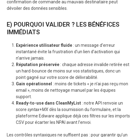
confirmation de commande au mauvais destinataire peut
dévoiler des données sensibles.
E) POURQUOI VALIDER ? LES BÉNÉFICES
IMMÉDIATS
Expérience utilisateur fluide
: un message d’erreur
instantané évite la frustration d’un lien d’activation qui
n’arrive jamais.
Réputation préservée
: chaque adresse invalide retirée est
un hard-bounce de moins sur vos statistiques, donc un
point gagné sur votre score de délivrabilité.
Gain opérationnel
: moins de tickets « je n’ai pas reçu mon
email », moins de nettoyage manuel par les équipes
support.
Ready-to-use dans CleanMyList
: notre API renvoie un
score
syntax+MX
dès la soumission du formulaire, et la
plateforme Ediware applique déjà ces filtres sur les imports
CSV pour écarter les NPAI avant l’envoi.
Les contrôles syntaxiques ne suffisent pas : pour garantir qu’un