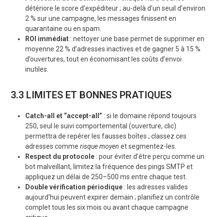
détériore le score d’expéditeur ; au-delà d’un seuil d’environ
2 % sur une campagne, les messages finissent en
quarantaine ou en spam.
ROI immédiat
: nettoyer une base permet de supprimer en
moyenne 22 % d’adresses inactives et de gagner 5 à 15 %
d’ouvertures, tout en économisant les coûts d’envoi
inutiles.
3.3 LIMITES ET BONNES PRATIQUES
Catch-all et “accept-all”
: si le domaine répond toujours
250, seul le suivi comportemental (ouverture, clic)
permettra de repérer les fausses boîtes ; classez ces
adresses comme
risque moyen
et segmentez-les.
Respect du protocole
: pour éviter d’être perçu comme un
bot malveillant, limitez la fréquence des pings SMTP et
appliquez un délai de 250–500 ms entre chaque test.
Double vérification périodique
: les adresses valides
aujourd’hui peuvent expirer demain ; planifiez un contrôle
complet tous les six mois ou avant chaque campagne