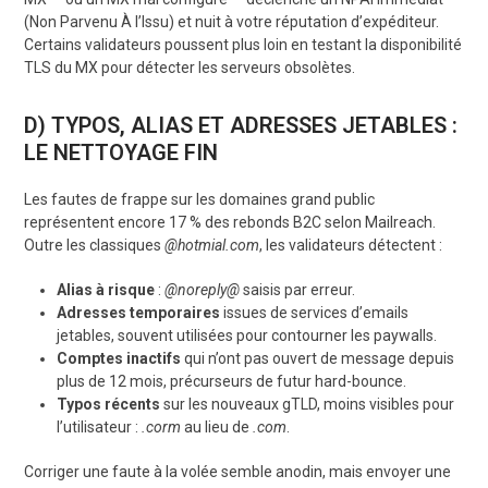
(Non Parvenu À l’Issu) et nuit à votre réputation d’expéditeur.
Certains validateurs poussent plus loin en testant la disponibilité
TLS du MX pour détecter les serveurs obsolètes.
D) TYPOS, ALIAS ET ADRESSES JETABLES :
LE NETTOYAGE FIN
Les fautes de frappe sur les domaines grand public
représentent encore 17 % des rebonds B2C selon Mailreach.
Outre les classiques
@hotmial.com
, les validateurs détectent :
Alias à risque
:
@noreply@
saisis par erreur.
Adresses temporaires
issues de services d’emails
jetables, souvent utilisées pour contourner les paywalls.
Comptes inactifs
qui n’ont pas ouvert de message depuis
plus de 12 mois, précurseurs de futur hard-bounce.
Typos récents
sur les nouveaux gTLD, moins visibles pour
l’utilisateur :
.corm
au lieu de
.com
.
Corriger une faute à la volée semble anodin, mais envoyer une