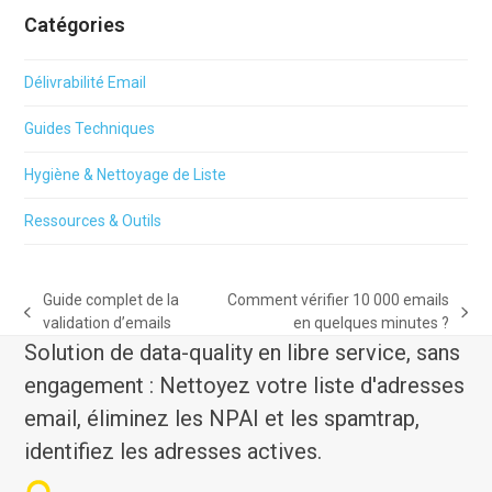
Catégories
Délivrabilité Email
Guides Techniques
Hygiène & Nettoyage de Liste
Ressources & Outils
Guide complet de la
Comment vérifier 10 000 emails
previous
next
validation d’emails
en quelques minutes ?
post:
post:
Solution de data-quality en libre service, sans
engagement : Nettoyez votre liste d'adresses
email, éliminez les NPAI et les spamtrap,
identifiez les adresses actives.