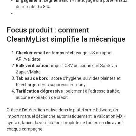
Engagement
: segmentation + nettoyage ont porté le taux
de clics de 0 à 3 %.
Focus produit : comment
CleanMyList simplifie la mécanique
Checker email en temps réel
: widget JS ou appel
API
/validate
.
Bulk verification
: import CSV ou connexion SaaS via
Zapier/Make.
Tableau de bord
: score d’hygiène, suivi des plaintes et
téléchargements suppression-ready.
Tarification dégressive
: paiement à l’adresse traitée,
aucune expiration de crédit.
Grâce à l’intégration native dans la plateforme Ediware, un
import manuel déclenche automatiquement la validation MX +
syntax ; lancer la vérification complète se fait en un clic avant
chaque campagne.