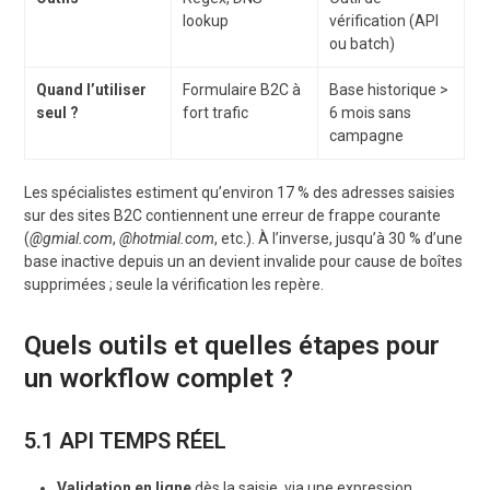
lookup
vérification (API
ou batch)
Quand l’utiliser
Formulaire B2C à
Base historique >
seul ?
fort trafic
6 mois sans
campagne
Les spécialistes estiment qu’environ 17 % des adresses saisies
sur des sites B2C contiennent une erreur de frappe courante
(
@gmial.com
,
@hotmial.com
, etc.). À l’inverse, jusqu’à 30 % d’une
base inactive depuis un an devient invalide pour cause de boîtes
supprimées ; seule la vérification les repère.
Quels outils et quelles étapes pour
un workflow complet ?
5.1 API TEMPS RÉEL
Validation en ligne
dès la saisie, via une expression