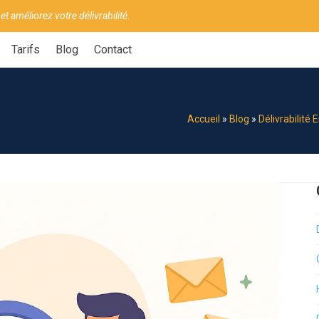
 et améliorez votre délivrabilité.
Tarifs
Blog
Contact
Accueil
»
Blog
»
Délivrabilité 