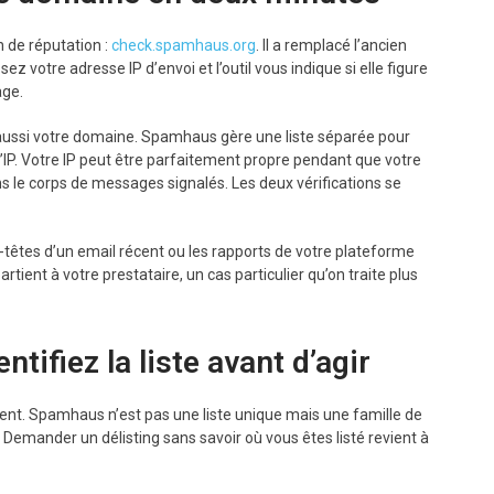
on de réputation :
check.spamhaus.org
. Il a remplacé l’ancien
z votre adresse IP d’envoi et l’outil vous indique si elle figure
age.
z aussi votre domaine. Spamhaus gère une liste séparée pour
’IP. Votre IP peut être parfaitement propre pendant que votre
ans le corps de messages signalés. Les deux vérifications se
n-têtes d’un email récent ou les rapports de votre plateforme
artient à votre prestataire, un cas particulier qu’on traite plus
ntifiez la liste avant d’agir
olent. Spamhaus n’est pas une liste unique mais une famille de
t. Demander un délisting sans savoir où vous êtes listé revient à