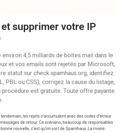
 et supprimer votre IP
l
environ 4,5 milliards de boîtes mail dans le
ux et vos emails sont rejetés par Microsoft,
re statut sur check.spamhaus.org, identifiez
L, PBL ou CSS), corrigez la cause du listage,
a procédure est gratuite. Toute offre payante
e.
au lendemain, les rejets s’accumulent avec des codes d’erreur
 messages de retour. Ce scénario, beaucoup de responsables
 bonne nouvelle, c’est qu’on sort de Spamhaus. La moins