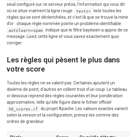
seuil configuré sur ce serveur précis, l’information qui vous dit
où se situe vraiment la ligne rouge.
liste toutes les
tests=
règles qui se sont déclenchées, et c’est là que se trouve la mine
d’or : chaque règle nommée pointe un problème identifiable.
indique que le filtre bayésien a appris de ce
autolearn=spam
message. Lisez cette ligne et vous savez exactement quoi
corriger.
Les règles qui pèsent le plus dans
votre score
Toutes les règles ne se valent pas. Certaines ajoutent un
dixième de point, d’autres en collent trois d’un coup. Le tableau
ci-dessous reprend des règles courantes et leur pondération
approximative, telle qu’elle figure dans le fichier officiel
du projet Apache. Les valeurs exactes varient
50_scores.cf
selon la version et la configuration, prenez-les comme des
ordres de grandeur.