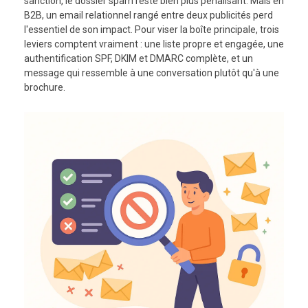
sanction, le dossier spam reste bien plus pénalisant. Mais en
B2B, un email relationnel rangé entre deux publicités perd
l'essentiel de son impact. Pour viser la boîte principale, trois
leviers comptent vraiment : une liste propre et engagée, une
authentification SPF, DKIM et DMARC complète, et un
message qui ressemble à une conversation plutôt qu'à une
brochure.