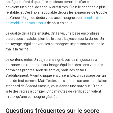
configurés font disparaître plusieurs pénalités d’un coup et
envoient un signal de sérieux aux filtres. C’est le chantier le plus
rentable, et c’est non négociable depuis les exigences de Google
et Yahoo. Un guide dédié vous accompagne pour
améliorer la
délivrabilité de vos emails
de bout en bout.
La qualité de la liste ensuite. On l’a vu, une base encombrée
d’adresses invalides plombe le score bayésien sur la durée. Un
nettoyage régulier avant les campagnes importantes coupe le
mal à la racine.
Le contenu enfin. Un objet renseigné, pas de majuscules à
outrance, un ratio texte sur image équilibré, des liens vers des
domaines propres. Rien de sorcier, mais ces détails
s’additionnent. Avant chaque envoi sensible, un passage par un
outil de test comme Mail-Tester, qui s’appuie sur une installation
standard de SpamAssassin, vous donne une note sur 10 et la
liste des règles à corriger. Cinq minutes de vérification valent
mieux qu’une campagne gâchée.
Questions fréquentes sur le score