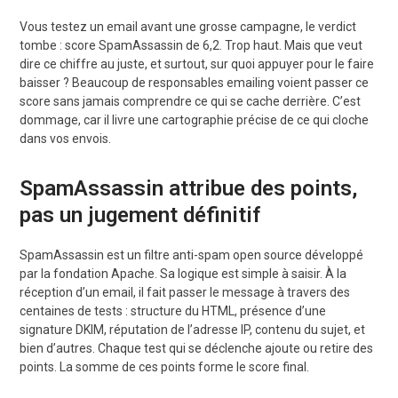
Vous testez un email avant une grosse campagne, le verdict
tombe : score SpamAssassin de 6,2. Trop haut. Mais que veut
dire ce chiffre au juste, et surtout, sur quoi appuyer pour le faire
baisser ? Beaucoup de responsables emailing voient passer ce
score sans jamais comprendre ce qui se cache derrière. C’est
dommage, car il livre une cartographie précise de ce qui cloche
dans vos envois.
SpamAssassin attribue des points,
pas un jugement définitif
SpamAssassin est un filtre anti-spam open source développé
par la fondation Apache. Sa logique est simple à saisir. À la
réception d’un email, il fait passer le message à travers des
centaines de tests : structure du HTML, présence d’une
signature DKIM, réputation de l’adresse IP, contenu du sujet, et
bien d’autres. Chaque test qui se déclenche ajoute ou retire des
points. La somme de ces points forme le score final.