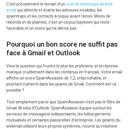
C’est précisément le terrain d’un
outil de nettoyage de liste
email
qui détecte et écarte les adresses invalides, les
spamtraps et les contacts à risque avant l’envoi. Moins de
rebonds et de plaintes, c’est un corpus bayésien qui reste
favorable et un score qui ne dérive pas.
Pourquoi un bon score ne suffit pas
face à Gmail et Outlook
Voici la question qui frustre le plus les praticiens, et la réponse
manque cruellement dans les contenus en français. Votre email
affiche un score SpamAssassin de 1,2, irréprochable, et
pourtant il atterrit dans les spams de Gmail. Comment est-ce
possible ?
Tout simplement parce que SpamAssassin n’est pas le filtre de
Gmail. Ni celui d’Outlook. SpamAssassin équipe surtout les
serveurs de messagerie indépendants, les hébergements
mutualisés et certaines passerelles d’entreprise. Les géants du
webmail utilisent leurs propres systèmes, nourris au machine