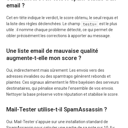
email ?
Cet en-tête indique le verdict, le score obtenu, le seuil requis et
la liste des règles déclenchées. Le champ
est le plus
tests=
utile : il nomme chaque problème détecté, ce qui permet de
cibler précisément les corrections à apporter au message.
Une liste email de mauvaise qualité
augmente-t-elle mon score ?
Oui, indirectement mais sûrement. Les envois vers des
adresses invalides ou des spamtraps génèrent rebonds et
plaintes. Ces signaux alimentent le filtre bayésien des serveurs
destinataires, qui pénalise ensuite l’ensemble de vos envois.
Nettoyer la base préserve votre réputation et stabilise le score.
Mail-Tester utilise-t-il SpamAssassin ?
Oui. Mail-Tester s’appuie sur une installation standard de
SpamAssassin pour calculer une partie de sa note sur 10. Il y