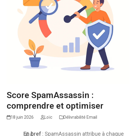
Score SpamAssassin :
comprendre et optimiser
18 juin 2026
Loïc
Délivrabilité Email
En bref
: SpamAssassin attribue à chaque