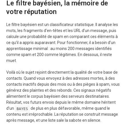
Le filtre bayésien, la mémoire de
votre réputation
Le filtre bayésien est un classificateur statistique. Il analyse les
mots, les fragments d’en-têtes et les URL d’un message, puis
calcule une probabilité de spam en comparant ces éléments à
ce qu’il a appris auparavant. Pour fonctionner, il a besoin d’un
apprentissage minimal : au moins 200 messages identifiés
comme spam et 200 comme légitimes. En dessous, il reste
muet.
Voilà où le sujet rejoint directement la qualité de votre base de
contacts. Quand vous envoyez à des adresses mortes, à des
contacts inactifs depuis des mois ou à des pièges à spam, vous
générez des plaintes et des rebonds. Ces signaux négatifs
alimentent le corpus bayésien des serveurs destinataires.
Résultat, vos futurs envois depuis le même domaine héritent
d’un
de plus en plus défavorable, même quand le
BAYES
contenu est irréprochable. La réputation se construit message
après message, et une liste sale la sabote en silence.