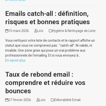
Emails catch-all : définition,
risques et bonnes pratiques
15 mars 2026
Loïc
Hygiène & Nettoyage de Liste
Vous nettoyez votre liste de contacts et le rapport affiche un
statut que vous ne comprenez pas : "catch-all". Ni valide, ni
invalide. Une zone grise qui pose un vrai problème aux
professionnels de l'emailing. Et si vous envoyez à…
En savoir plus
Taux de rebond email :
comprendre et réduire vos
bounces
27 février 2026
Loïc
Délivrabilité Email