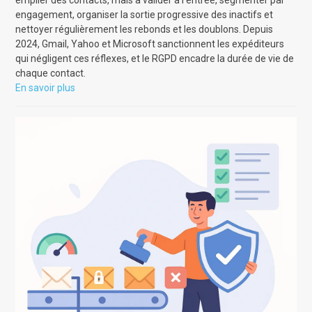
empiler des contacts, mais à valider à l'entrée, segmenter par
engagement, organiser la sortie progressive des inactifs et
nettoyer régulièrement les rebonds et les doublons. Depuis
2024, Gmail, Yahoo et Microsoft sanctionnent les expéditeurs
qui négligent ces réflexes, et le RGPD encadre la durée de vie de
chaque contact.
En savoir plus