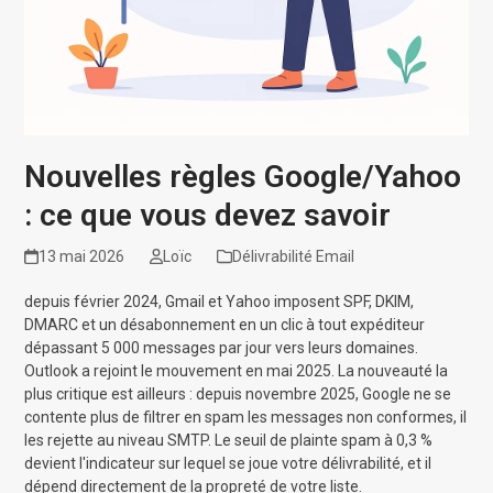
Nouvelles règles Google/Yahoo
: ce que vous devez savoir
13 mai 2026
Loïc
Délivrabilité Email
depuis février 2024, Gmail et Yahoo imposent SPF, DKIM,
DMARC et un désabonnement en un clic à tout expéditeur
dépassant 5 000 messages par jour vers leurs domaines.
Outlook a rejoint le mouvement en mai 2025. La nouveauté la
plus critique est ailleurs : depuis novembre 2025, Google ne se
contente plus de filtrer en spam les messages non conformes, il
les rejette au niveau SMTP. Le seuil de plainte spam à 0,3 %
devient l'indicateur sur lequel se joue votre délivrabilité, et il
dépend directement de la propreté de votre liste.