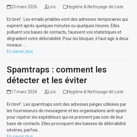
23 mars 2026
Loïc
Hygiène & Nettoyage de Liste
En bref : Les emails jetables sont des adresses temporaires qui
expirent après quelques minutes ou quelques heures. Elles
polluent vos bases de contacts, faussent vos statistiques et
dégradent votre délivrabilité. Pour les bloquer, il faut agir à deux
niveaux :…
En savoir plus
Spamtraps : comment les
détecter et les éviter
17 mars 2026
Loïc
Hygiène & Nettoyage de Liste
En bref : Les spamtraps sont des adresses pièges utilisées par
les fournisseurs de messagerie et les organisations anti-spam
pour repérer les expéditeurs qui ne prennent pas soin de leur
base de contacts. Elles provoquent des baisses de délivrabilité
sévères, parfois…
En savoir plus